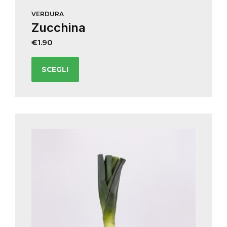
VERDURA
Zucchina
€
1.90
SCEGLI