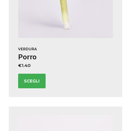
VERDURA
Porro
€
1.40
SCEGLI