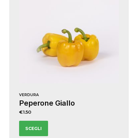
VERDURA
Peperone Giallo
€
1.50
SCEGLI