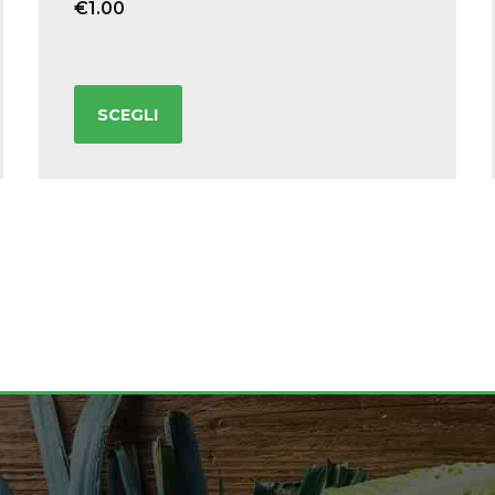
€
1.00
SCEGLI