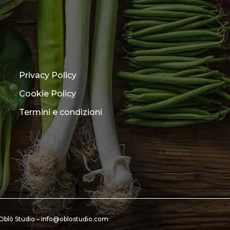
Privacy Policy
Cookie Policy
Termini e condizioni
Oblò Studio –
info@oblostudio.com