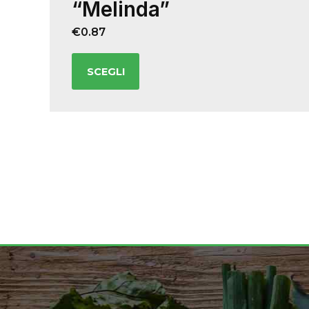
“Melinda”
€
0.87
SCEGLI