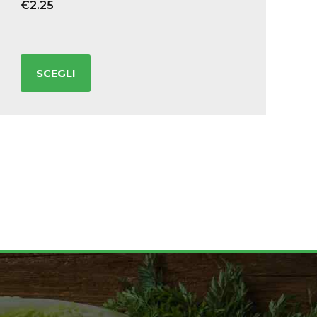
€
2.25
SCEGLI