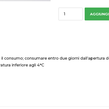
Quantity
AGGIUNGI
 il consumo; consumare entro due giorni dall’apertura d
atura inferiore agli 4°C