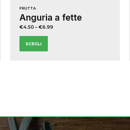
FRUTTA
Anguria a fette
€
4.50
–
€
6.99
SCEGLI