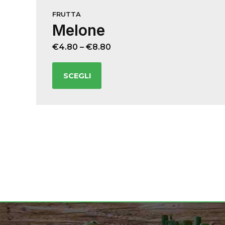
FRUTTA
Melone
€
4.80
–
€
8.80
SCEGLI