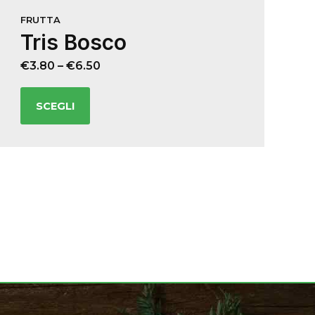
FRUTTA
Tris Bosco
€
3.80
–
€
6.50
SCEGLI