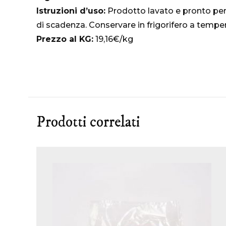
Istruzioni d’uso:
Prodotto lavato e pronto per
di scadenza. Conservare in frigorifero a tempera
Prezzo al KG:
19,16€/kg
Prodotti correlati