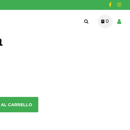
0
a
 AL CARRELLO