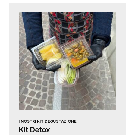
I NOSTRI KIT DEGUSTAZIONE
Kit Detox