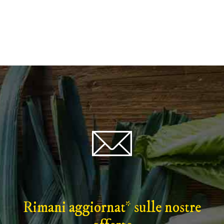
Rimani aggiornat* sulle nostre